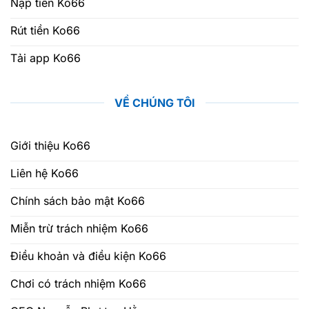
Nạp tiền Ko66
Rút tiền Ko66
Tải app Ko66
VỀ CHÚNG TÔI
Giới thiệu Ko66
Liên hệ Ko66
Chính sách bảo mật Ko66
Miễn trừ trách nhiệm Ko66
Điều khoản và điều kiện Ko66
Chơi có trách nhiệm Ko66