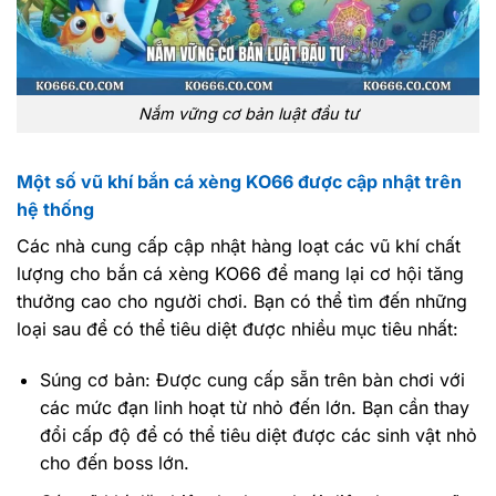
Nắm vững cơ bản luật đầu tư
Một số vũ khí bắn cá xèng KO66 được cập nhật trên
hệ thống
Các nhà cung cấp cập nhật hàng loạt các vũ khí chất
lượng cho bắn cá xèng KO66 để mang lại cơ hội tăng
thưởng cao cho người chơi. Bạn có thể tìm đến những
loại sau để có thể tiêu diệt được nhiều mục tiêu nhất:
Súng cơ bản: Được cung cấp sẵn trên bàn chơi với
các mức đạn linh hoạt từ nhỏ đến lớn. Bạn cần thay
đổi cấp độ để có thể tiêu diệt được các sinh vật nhỏ
cho đến boss lớn.