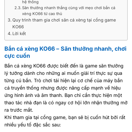
hệ thống
Săn thưởng nhanh thắng cùng với mẹo chơi bắn cá
xèng KO66 từ cao thủ
Quy trình tham gia chơi săn cá xèng tại cổng game
KO66
Lời kết
Bắn cá xèng KO66 – Săn thưởng nhanh, chơi
cực cuốn
Bắn cá xèng KO66 được biết đến là game săn thưởng
lý tưởng dành cho những ai muốn giải trí thực sự qua
từng cú bắn. Trò chơi tái hiện lại cơ chế của máy bắn
cá truyền thống nhưng được nâng cấp mạnh về hiệu
ứng hình ảnh và âm thanh. Bạn chỉ cần thực hiện một
thao tác nhả đạn là có ngay cơ hội lớn nhận thưởng mở
ra trước mắt.
Khi tham gia tại cổng game, bạn sẽ bị cuốn hút bởi rất
nhiều yếu tố đặc sắc sau: