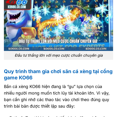
Đầu tư thắng lớn với mẹo cược chuẩn chuyên gia
Quy trình tham gia chơi săn cá xèng tại cổng
game KO66
Bắn cá xèng KO66 hiện đang là “gu” lựa chọn của
nhiều người mong muốn tích lũy tài khoản lớn. Vì vậy,
bạn cần ghi nhớ các thao tác vào chơi theo đúng quy
trình bài bản được thiết lập sau đây: