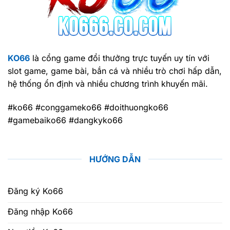
KO66
là cổng game đổi thưởng trực tuyến uy tín với
slot game, game bài, bắn cá và nhiều trò chơi hấp dẫn,
hệ thống ổn định và nhiều chương trình khuyến mãi.
#ko66 #conggameko66 #doithuongko66
#gamebaiko66 #dangkyko66
HƯỚNG DẪN
Đăng ký Ko66
Đăng nhập Ko66