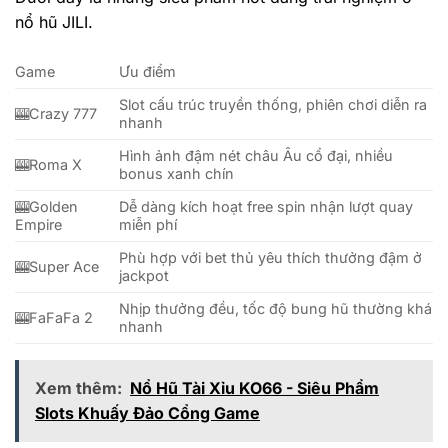
nổ hũ JILI.
Game
Ưu điểm
Slot cấu trúc truyền thống, phiên chơi diễn ra
🎰Crazy 777
nhanh
Hình ảnh đậm nét châu Âu cổ đại, nhiều
🎰Roma X
bonus xanh chín
🎰Golden
Dễ dàng kích hoạt free spin nhận lượt quay
Empire
miễn phí
Phù hợp với bet thủ yêu thích thưởng đậm ở
🎰Super Ace
jackpot
Nhịp thưởng đều, tốc độ bung hũ thường khá
🎰FaFaFa 2
nhanh
Xem thêm:
Nổ Hũ Tài Xỉu KO66 - Siêu Phẩm
Slots Khuấy Đảo Cổng Game