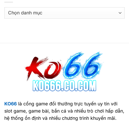
3
Cập
Bước
Trong
DANH
Mở
Tích
MỤC
Tài
Tắc
Khoản
Hội
Viên
Dễ
Dàng
KO66
là cổng game đổi thưởng trực tuyến uy tín với
slot game, game bài, bắn cá và nhiều trò chơi hấp dẫn,
hệ thống ổn định và nhiều chương trình khuyến mãi.