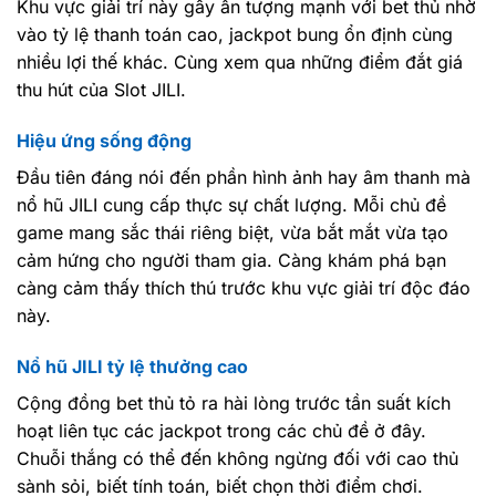
Khu vực giải trí này gây ấn tượng mạnh với bet thủ nhờ
vào tỷ lệ thanh toán cao, jackpot bung ổn định cùng
nhiều lợi thế khác. Cùng xem qua những điểm đắt giá
thu hút của Slot JILI.
Hiệu ứng sống động
Đầu tiên đáng nói đến phần hình ảnh hay âm thanh mà
nổ hũ JILI cung cấp thực sự chất lượng. Mỗi chủ đề
game mang sắc thái riêng biệt, vừa bắt mắt vừa tạo
cảm hứng cho người tham gia. Càng khám phá bạn
càng cảm thấy thích thú trước khu vực giải trí độc đáo
này.
Nổ hũ JILI tỷ lệ thưởng cao
Cộng đồng bet thủ tỏ ra hài lòng trước tần suất kích
hoạt liên tục các jackpot trong các chủ đề ở đây.
Chuỗi thắng có thể đến không ngừng đối với cao thủ
sành sỏi, biết tính toán, biết chọn thời điểm chơi.