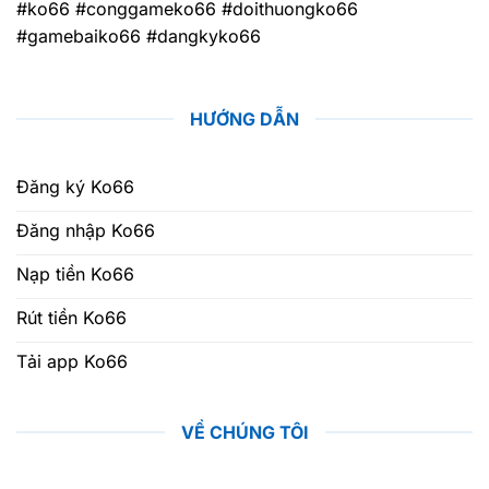
#ko66 #conggameko66 #doithuongko66
#gamebaiko66 #dangkyko66
HƯỚNG DẪN
Đăng ký Ko66
Đăng nhập Ko66
Nạp tiền Ko66
Rút tiền Ko66
Tải app Ko66
VỀ CHÚNG TÔI