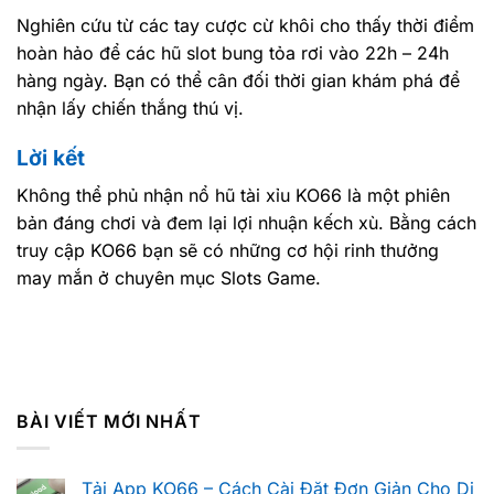
Nghiên cứu từ các tay cược cừ khôi cho thấy thời điểm
hoàn hảo để các hũ slot bung tỏa rơi vào 22h – 24h
hàng ngày. Bạn có thể cân đối thời gian khám phá để
nhận lấy chiến thắng thú vị.
Lời kết
Không thể phủ nhận nổ hũ tài xỉu KO66 là một phiên
bản đáng chơi và đem lại lợi nhuận kếch xù. Bằng cách
truy cập KO66 bạn sẽ có những cơ hội rinh thưởng
may mắn ở chuyên mục Slots Game.
BÀI VIẾT MỚI NHẤT
Tải App KO66 – Cách Cài Đặt Đơn Giản Cho Di