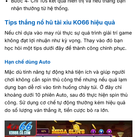
Bước 4: Chỉ 10s kết quả hiển thị và nếu thắng bạn
nhận thưởng từ hệ thống.
Tips thắng nổ hũ tài xỉu KO66 hiệu quả
Nếu chỉ dựa vào may rủi thực sự quá trình giải trí game
không đạt lợi nhuận như kỳ vọng. Thay vào đó bạn
học hỏi một tips dưới đây để thành công chinh phục.
Hạn chế dùng Auto
Mặc dù tính năng tự động khá tiện ích và giúp người
chơi không cần spin thủ công thế nhưng nếu quá lạm
dụng bạn dễ rơi vào tình huống cháy túi. Ở đây chỉ
khoảng dưới 10 phiên Auto, sau đó thực hiện spin thủ
công. Sử dụng cơ chế tự động thường kém hiệu quả
do số lượng ván thắng ít, tiền cược bỏ ra lớn.