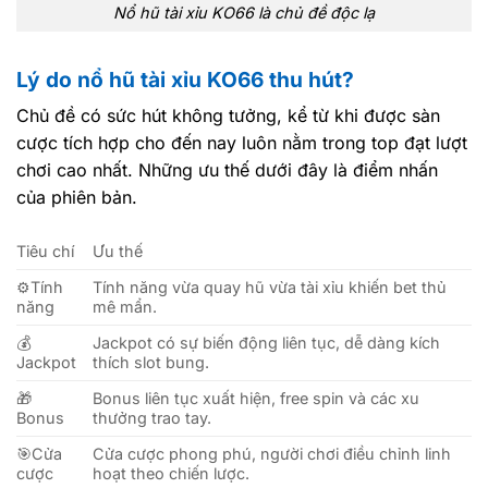
Nổ hũ tài xỉu KO66 là chủ đề độc lạ
Lý do nổ hũ tài xỉu KO66 thu hút?
Chủ đề có sức hút không tưởng, kể từ khi được sàn
cược tích hợp cho đến nay luôn nằm trong top đạt lượt
chơi cao nhất. Những ưu thế dưới đây là điểm nhấn
của phiên bản.
Tiêu chí
Ưu thế
⚙️Tính
Tính năng vừa quay hũ vừa tài xỉu khiến bet thủ
năng
mê mẩn.
💰
Jackpot có sự biến động liên tục, dễ dàng kích
Jackpot
thích slot bung.
🎁
Bonus liên tục xuất hiện, free spin và các xu
Bonus
thưởng trao tay.
🎯Cửa
Cửa cược phong phú, người chơi điều chỉnh linh
cược
hoạt theo chiến lược.