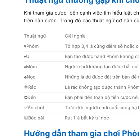
Khi tham gia cược, bên cạnh việc tìm hiểu luật c
trên bàn cược. Trong đó các thuật ngữ cơ bản c
Thuật ngữ
Giải nghĩa
♥️Phỏm
Tổ hợp 3,4 lá cùng điểm số hoặc có 
♦️Ù
Bạn tạo được hand Phỏm không có
♠️Móm
Người chơi không tạo được bất cứ
♣️Nọc
Những lá dư được đặt trên bàn để 
🔷Rác
Lá rác không tạo được thành Phỏm
⛔️Đền
Bạn phải đền toàn bộ tiền cược nế
✅Ăn chốt
Trước khi người chơi cuối cùng hạ 
🔳Bốc bài
Rút 1 lá bất kỳ từ nọc
Hướng dẫn tham gia chơi Ph