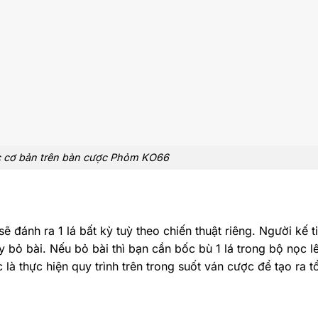
c cơ bản trên bàn cược Phỏm KO66
ẽ đánh ra 1 lá bất kỳ tuỳ theo chiến thuật riêng. Người kế t
 bỏ bài. Nếu bỏ bài thì bạn cần bốc bù 1 lá trong bộ nọc lê
 là thực hiện quy trình trên trong suốt ván cược để tạo ra t