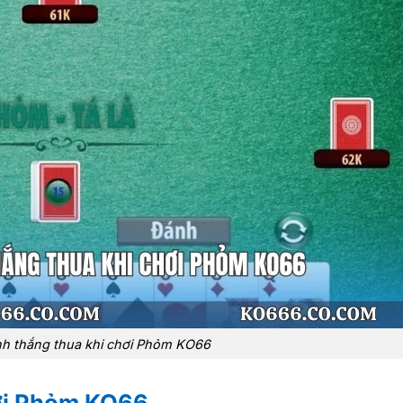
h thắng thua khi chơi Phỏm KO66
hơi Phỏm KO66