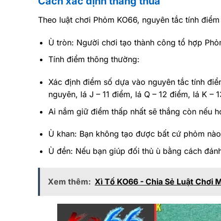
Cách xác định thắng thua
Theo luật chơi Phỏm KO66, nguyên tắc tính điểm 
Ù tròn: Người chơi tạo thành công tổ hợp Phỏ
Tính điểm thông thường:
Xác định điểm số dựa vào nguyên tắc tính điểm
nguyên, lá J – 11 điểm, lá Q – 12 điểm, lá K – 
Ai nắm giữ điểm thấp nhất sẽ thắng còn nếu ho
Ù khan: Bạn không tạo được bất cứ phỏm nào 
Ù đền: Nếu bạn giúp đối thủ ù bằng cách đánh 
Xem thêm:
Xì Tố KO66 - Chia Sẻ Luật Chơi