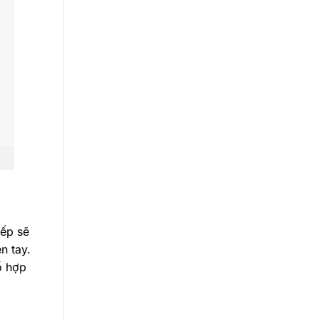
iếp sẽ
n tay.
ổ hợp