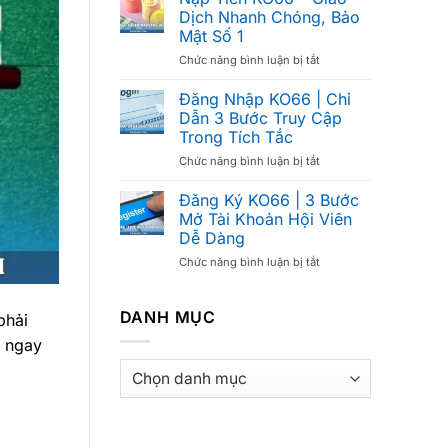
KO66
Giản
Dịch Nhanh Chóng, Bảo
–
Cho
Mật Số 1
Quy
Di
Chức năng bình luận bị tắt
ở
Trình
Động
Nạp
Nhận
Thông
Tiền
Thưởng
Đăng Nhập KO66 | Chỉ
Minh
KO66
Nhanh
Dẫn 3 Bước Truy Cập
–
Và
Trong Tích Tắc
Giao
An
Chức năng bình luận bị tắt
ở
Dịch
Toàn
Đăng
Nhanh
2026
Nhập
Chóng,
Đăng Ký KO66 | 3 Bước
KO66
Bảo
Mở Tài Khoản Hội Viên
|
Mật
Dễ Dàng
Chỉ
Số
Chức năng bình luận bị tắt
ở
Dẫn
1
Đăng
3
Ký
Bước
KO66
DANH MỤC
Truy
phải
|
Cập
n ngay
3
Trong
Bước
Tích
DANH
Mở
Tắc
MỤC
Tài
Khoản
Hội