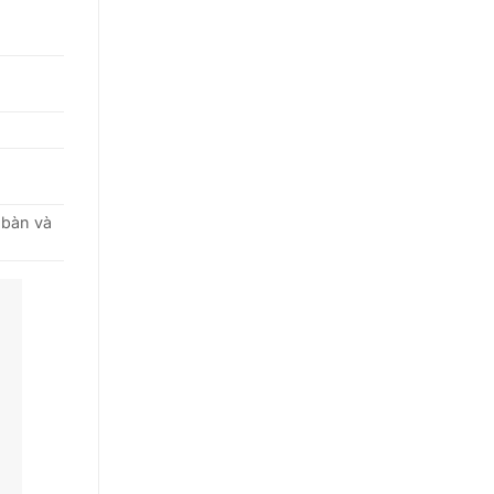
 bàn và