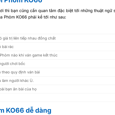
hơi thì bạn cũng cần quan tâm đặc biệt tới những thuật ngữ 
ủa Phỏm KO66 phải kể tới như sau:
giá trị liên tiếp nhau đồng chất
 bài rác
 Phỏm nào khi ván game kết thúc
người chơi bốc
 theo quy định ván bài
u làm người khác Ù.
bài bạn ăn bài của họ
ỏm KO66 dễ dàng