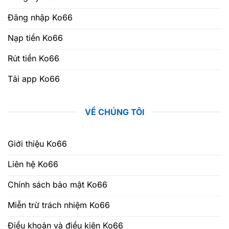
Đăng nhập Ko66
Nạp tiền Ko66
Rút tiền Ko66
Tải app Ko66
VỀ CHÚNG TÔI
Giới thiệu Ko66
Liên hệ Ko66
Chính sách bảo mật Ko66
Miễn trừ trách nhiệm Ko66
Điều khoản và điều kiện Ko66