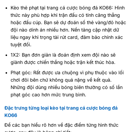
Kèo thẻ phạt tại trang cá cược bóng đá KO66: Hình
thức này phù hợp khi trận đấu có tính căng thẳng
hoặc đấu cúp. Bạn sẽ dự đoán số thẻ vàng/đỏ hoặc
đội nào dính án nhiều hơn. Nền tảng cập nhật dữ
liệu ngay khi trọng tài rút card, đảm bảo chính xác
tuyệt đối.
1X2: Bạn đơn giản là đoán định xem đội nào sẽ
giành được chiến thắng hoặc trận kết thúc hòa.
Phạt góc: Rất được ưa chuộng vì phụ thuộc vào lối
chơi đôi bên chứ không quá nặng về kết quả.
Những đội dùng nhiều bóng biên thường có số lần
phạt góc cao hơn mức trung bình.
Đặc trưng từng loại kèo tại trang cá cược bóng đá
KO66
Để các bạn hiểu rõ hơn về đặc điểm từng hình thức