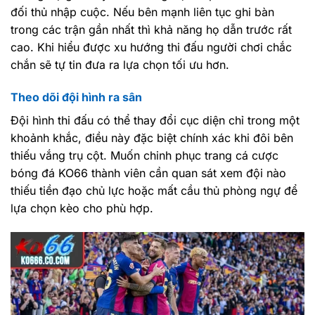
đối thủ nhập cuộc. Nếu bên mạnh liên tục ghi bàn
trong các trận gần nhất thì khả năng họ dẫn trước rất
cao. Khi hiểu được xu hướng thi đấu người chơi chắc
chắn sẽ tự tin đưa ra lựa chọn tối ưu hơn.
Theo dõi đội hình ra sân
Đội hình thi đấu có thể thay đổi cục diện chỉ trong một
khoảnh khắc, điều này đặc biệt chính xác khi đôi bên
thiếu vắng trụ cột. Muốn chinh phục trang cá cược
bóng đá KO66 thành viên cần quan sát xem đội nào
thiếu tiền đạo chủ lực hoặc mất cầu thủ phòng ngự để
lựa chọn kèo cho phù hợp.