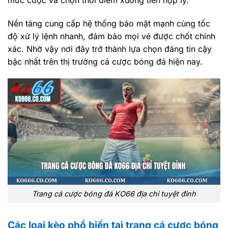
Nền tảng cung cấp hệ thống bảo mật mạnh cùng tốc
độ xử lý lệnh nhanh, đảm bảo mọi vé được chốt chính
xác. Nhờ vậy nơi đây trở thành lựa chọn đáng tin cậy
bậc nhất trên thị trường cá cược bóng đá hiện nay.
Trang cá cược bóng đá KO66 địa chỉ tuyệt đỉnh
Các loại kèo phổ biến tại trang cá cược bóng