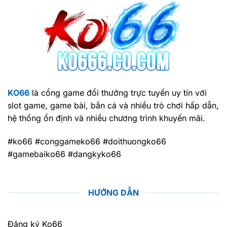
KO66
là cổng game đổi thưởng trực tuyến uy tín với
slot game, game bài, bắn cá và nhiều trò chơi hấp dẫn,
hệ thống ổn định và nhiều chương trình khuyến mãi.
#ko66 #conggameko66 #doithuongko66
#gamebaiko66 #dangkyko66
HƯỚNG DẪN
Đăng ký Ko66