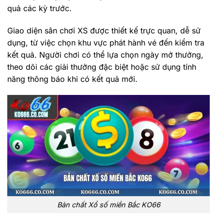
quả các kỳ trước.
Giao diện sân chơi XS được thiết kế trực quan, dễ sử
dụng, từ việc chọn khu vực phát hành vé đến kiểm tra
kết quả. Người chơi có thể lựa chọn ngày mở thưởng,
theo dõi các giải thưởng đặc biệt hoặc sử dụng tính
năng thông báo khi có kết quả mới.
Bản chất Xổ số miền Bắc KO66