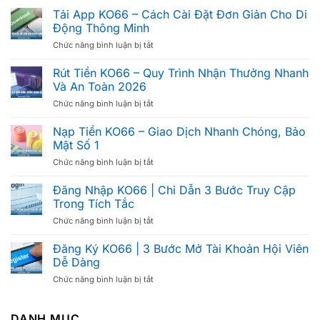
Tải App KO66 – Cách Cài Đặt Đơn Giản Cho Di
Động Thông Minh
Chức năng bình luận bị tắt
ở
Tải
App
Rút Tiền KO66 – Quy Trình Nhận Thưởng Nhanh
KO66
Và An Toàn 2026
–
Chức năng bình luận bị tắt
ở
Cách
Rút
Cài
Tiền
Nạp Tiền KO66 – Giao Dịch Nhanh Chóng, Bảo
Đặt
KO66
Đơn
Mật Số 1
–
Giản
Chức năng bình luận bị tắt
ở
Quy
Cho
Nạp
Trình
Di
Tiền
Đăng Nhập KO66 | Chỉ Dẫn 3 Bước Truy Cập
Nhận
Động
KO66
Thưởng
Trong Tích Tắc
Thông
–
Nhanh
Minh
Chức năng bình luận bị tắt
ở
Giao
Và
Đăng
Dịch
An
Nhập
Đăng Ký KO66 | 3 Bước Mở Tài Khoản Hội Viên
Nhanh
Toàn
KO66
Chóng,
Dễ Dàng
2026
|
Bảo
Chức năng bình luận bị tắt
ở
Chỉ
Mật
Đăng
Dẫn
Số
Ký
3
1
KO66
DANH MỤC
Bước