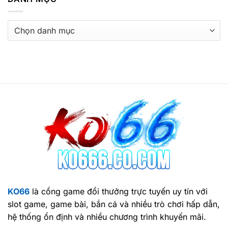
|
Truy
3
Cập
Bước
Trong
DANH
Mở
Tích
MỤC
Tài
Tắc
Khoản
Hội
Viên
Dễ
Dàng
KO66
là cổng game đổi thưởng trực tuyến uy tín với
slot game, game bài, bắn cá và nhiều trò chơi hấp dẫn,
hệ thống ổn định và nhiều chương trình khuyến mãi.