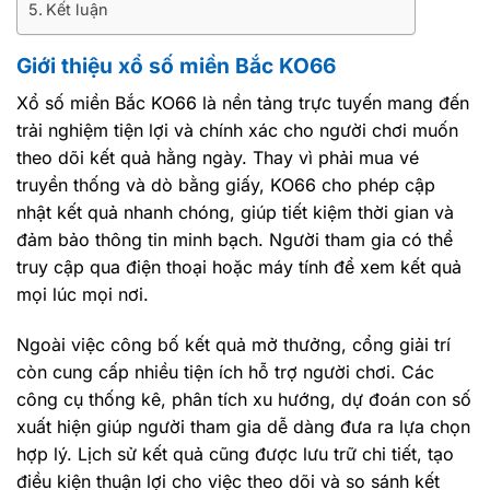
Kết luận
Giới thiệu xổ số miền Bắc KO66
Xổ số miền Bắc KO66 là nền tảng trực tuyến mang đến
trải nghiệm tiện lợi và chính xác cho người chơi muốn
theo dõi kết quả hằng ngày. Thay vì phải mua vé
truyền thống và dò bằng giấy, KO66 cho phép cập
nhật kết quả nhanh chóng, giúp tiết kiệm thời gian và
đảm bảo thông tin minh bạch. Người tham gia có thể
truy cập qua điện thoại hoặc máy tính để xem kết quả
mọi lúc mọi nơi.
Ngoài việc công bố kết quả mở thưởng, cổng giải trí
còn cung cấp nhiều tiện ích hỗ trợ người chơi. Các
công cụ thống kê, phân tích xu hướng, dự đoán con số
xuất hiện giúp người tham gia dễ dàng đưa ra lựa chọn
hợp lý. Lịch sử kết quả cũng được lưu trữ chi tiết, tạo
điều kiện thuận lợi cho việc theo dõi và so sánh kết