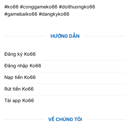
#ko66 #conggameko66 #doithuongko66
#gamebaiko66 #dangkyko66
HƯỚNG DẪN
Đăng ký Ko66
Đăng nhập Ko66
Nạp tiền Ko66
Rút tiền Ko66
Tải app Ko66
VỀ CHÚNG TÔI