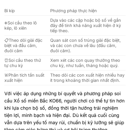
Bí kíp
Phương pháp thực hiện
Dựa vào các cặp hoặc bộ số về gần
➕Soi cầu theo lô
đây để tính khả năng xuất hiện ở kỳ
kép, lô xiên
tiếp theo.
📋Theo dõi giải đặc
Quan sát con số trúng giải đặc biệt,
biệt và đầu câm,
và các con chưa về lâu (đầu câm,
đuôi câm
đuôi câm).
⏰Soi cầu theo thứ
Xem xét các con quay thưởng theo
tự chu kỳ
chu kỳ, như tuần, tháng hoặc quý.
🚨Phân tích tần suất
Theo dõi các con xuất hiện nhiều hay
xuất hiện
ít trong khoảng thời gian nhất định.
Với việc áp dụng những bí quyết và phương pháp soi
cầu Xổ số miền Bắc KO66, người chơi có thể tự tin hơn
khi lựa chọn bộ số, đồng thời tận hưởng trải nghiệm
tiện lợi, minh bạch và hiện đại. Dù kết quả cuối cùng
vẫn dựa trên yếu tố may rủi, chuẩn bị kỹ lưỡng sẽ giúp
tăng cảm giác hứng thú và cơ hội trúng thưởng.